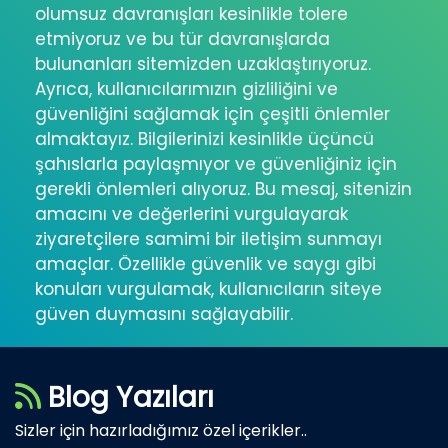
olumsuz davranışları kesinlikle tolere
etmiyoruz ve bu tür davranışlarda
bulunanları sitemizden uzaklaştırıyoruz.
Ayrıca, kullanıcılarımızın gizliliğini ve
güvenliğini sağlamak için çeşitli önlemler
almaktayız. Bilgilerinizi kesinlikle üçüncü
şahıslarla paylaşmıyor ve güvenliğiniz için
gerekli önlemleri alıyoruz. Bu mesaj, sitenizin
amacını ve değerlerini vurgulayarak
ziyaretçilere samimi bir iletişim sunmayı
amaçlar. Özellikle güvenlik ve saygı gibi
konuları vurgulamak, kullanıcıların siteye
güven duymasını sağlayabilir.
Blog Yazıları
Sizler için hazırladığımız özel içerikler..