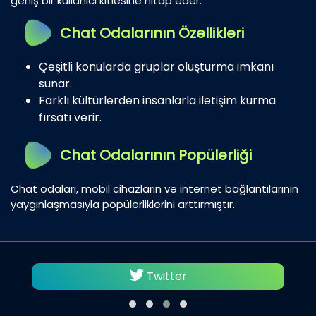
geniş bir kullanıcı kitlesine hitap eder.
Chat Odalarının Özellikleri
Çeşitli konularda gruplar oluşturma imkanı
sunar.
Farklı kültürlerden insanlarla iletişim kurma
fırsatı verir.
Chat Odalarının Popülerliği
Chat odaları, mobil cihazların ve internet bağlantılarının
yaygınlaşmasıyla popülerliklerini arttırmıştır.
Twitter