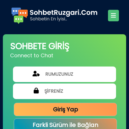
SOHBETE GİRİŞ
Connect to Chat
Giriş Yap
Farkli Sürüm ile Bağlan