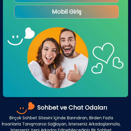
Mobil Giriş
Sohbet ve Chat Odaları
Birçok Sohbet Sitesini İçinde Barındıran, Birden Fazla
İnsanlarla Tanışmanızı Sağlayan, İsterseniz Arkadaşlarınızla,
İsterseniz Yeni Arkadaş Edinebileceğiniz Bir Sohbet