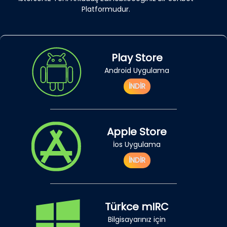
Platformudur.
Play Store
Android Uygulama
İNDİR
Apple Store
İos Uygulama
İNDİR
Türkce mIRC
Bilgisayarınız için